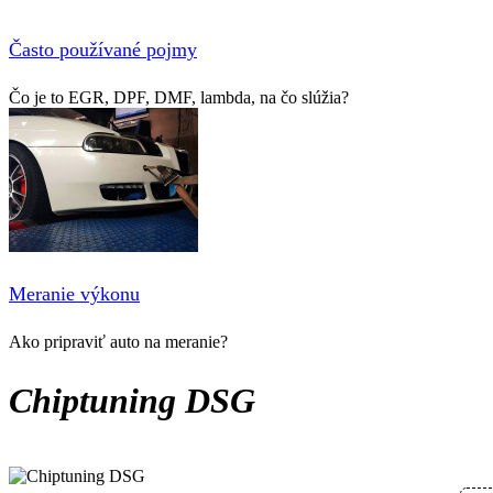
Často používané pojmy
Čo je to EGR, DPF, DMF, lambda, na čo slúžia?
Meranie výkonu
Ako pripraviť auto na meranie?
Chiptuning DSG