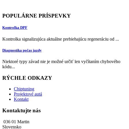
POPULÁRNE PRÍSPEVKY
Kontrolka DPF
Kontrolka signalizujúca aktuálne prebiehajúcu regeneráciu od ...
Diagnostika počas jazdy
Niektoré typy závad nie je možné určiť len vyčítaním chybového
kódu...
RÝCHLE ODKAZY
Chiptuning
Projektové autá
Kontakt
Kontaktujte nás
036 01 Martin
Slovensko