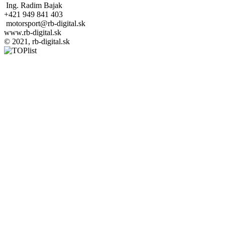
Ing. Radim Bajak
+421 949 841 403
motorsport@rb-digital.sk
www.rb-digital.sk
© 2021, rb-digital.sk